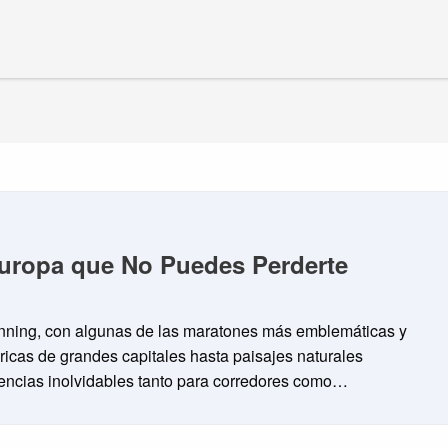
uropa que No Puedes Perderte
unning, con algunas de las maratones más emblemáticas y
ricas de grandes capitales hasta paisajes naturales
iencias inolvidables tanto para corredores como…