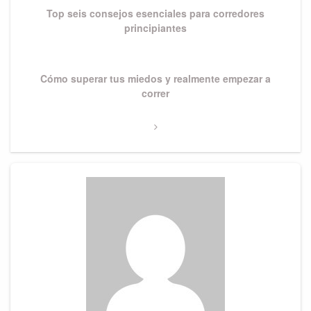
Top seis consejos esenciales para corredores
principiantes
Next
Cómo superar tus miedos y realmente empezar a
Post
correr